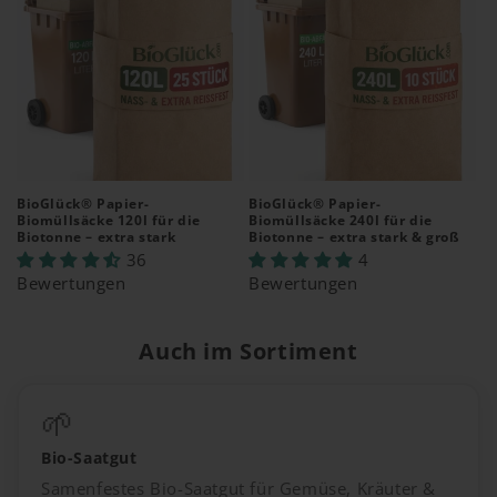
BioGlück® Papier-
BioGlück® Papier-
Biomüllsäcke 120l für die
Biomüllsäcke 240l für die
Biotonne – extra stark
Biotonne – extra stark & groß
36
4
Bewertungen
Bewertungen
Auch im Sortiment
🌱
Bio-Saatgut
Samenfestes Bio-Saatgut für Gemüse, Kräuter &