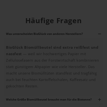
Häufige Fragen
Was unterscheidet BioGlück von anderen Herstellern?
BioGlück Biomüllbeutel sind extra reißfest und
nassfest
— weil wir hochwertiges Papier mit
Zellulosefasern aus der Forstwirtschaft kombinieren
statt günstigem Altpapier wie viele Hersteller. Das
macht unsere Biomülltüten standfest und tragfähig
auch bei feuchten Kartoffelschalen, Kaffeesatz und
gekochten Resten.
Welche Größe Biomüllbeutel braucht man für die Biotonne?