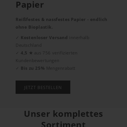
Papier
Reißfestes & nassfestes Papier - endlich
ohne Bioplastik.
✓
Kostenloser Versand
innerhalb
Deutschland
✓
4,5 ★
aus 756 verifizierten
Kundenbewertungen
✓
Bis zu 25%
Mengenrabatt
JETZT BESTELLEN
Unser komplettes
Sortiment